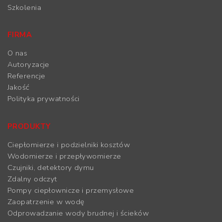
Szkolenia
FIRMA
O nas
Autoryzacje
Referencje
Jakość
Polityka prywatności
PRODUKTY
Ciepłomierze i podzielniki kosztów
Wodomierze i przepływomierze
Czujniki, detektory dymu
Zdalny odczyt
Pompy ciepłownicze i przemysłowe
Zaopatrzenie w wodę
Odprowadzanie wody brudnej i ścieków