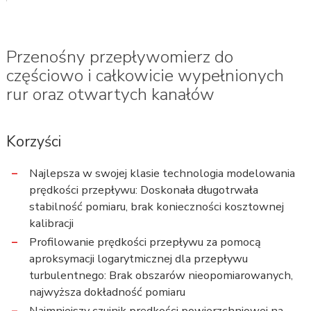
Przenośny przepływomierz do
częściowo i całkowicie wypełnionych
rur oraz otwartych kanałów
Korzyści
Najlepsza w swojej klasie technologia modelowania
prędkości przepływu: Doskonała długotrwała
stabilność pomiaru, brak konieczności kosztownej
kalibracji
Profilowanie prędkości przepływu za pomocą
aproksymacji logarytmicznej dla przepływu
turbulentnego: Brak obszarów nieopomiarowanych,
najwyższa dokładność pomiaru
Najmniejszy czujnik prędkości powierzchniowej na