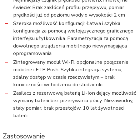
świecie: Brak zakłóceń profilu przepływu, pomiar
prędkości już od poziomu wody o wysokości 2 cm
Szeroka możliwość konfiguracji: Łatwa i szybka
konfiguracja za pomocą wielojęzycznego graficznego
interfejsu użytkownika. Parametryzacja za pomocą
dowolnego urządzenia mobilnego niewymagająca
oprogramowania
Zintegrowany moduł Wi-Fi, opcjonalne połączenie
mobilne i FTP Push: Szybka integracja systemu,
zdalny dostęp w czasie rzeczywistym – brak
konieczności wchodzenia do studzienki
Zasilacz z rezerwową baterią Li-Ion dający możliwość
wymiany baterii bez przerywania pracy: Niezawodny,
stały pomiar, brak przestojów, 10 lat żywotności
baterii
Zastosowanie