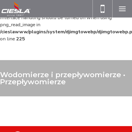
Warning
: imagecreatefrompng(): gd-png: libpng warning:
Interlace handling should be turned on when using
png_read_image in
/cieslawww/plugins/system/djimgtowebp/djimgtowebp.
on line
225
Wodomierze i przepływomierze •
Przepływomierze